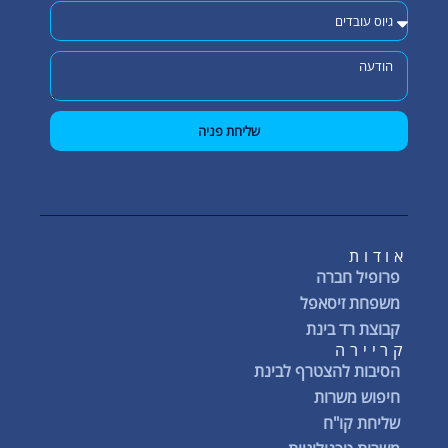
שליחת פניה
אודות
פרופיל חברה
משפחת זיסאפל
קבוצת רד בינת
קריירה
הסיבות להצטרף לבינת
חיפוש משרות
שליחת קו"ח