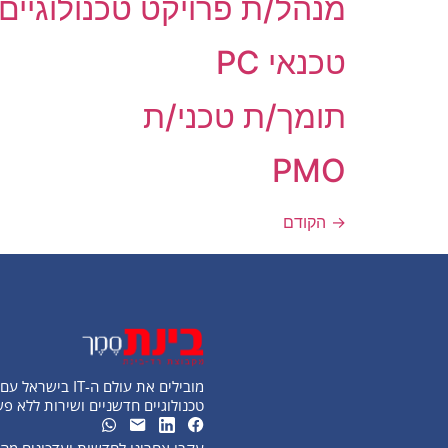
מנהל/ת פרויקט טכנולוגיים
טכנאי PC
תומך/ת טכני/ת
PMO
→
הקודם
מובילים את עולם ה-IT בישראל עם פתרונות
טכנולוגיים חדשניים ושירות ללא פ