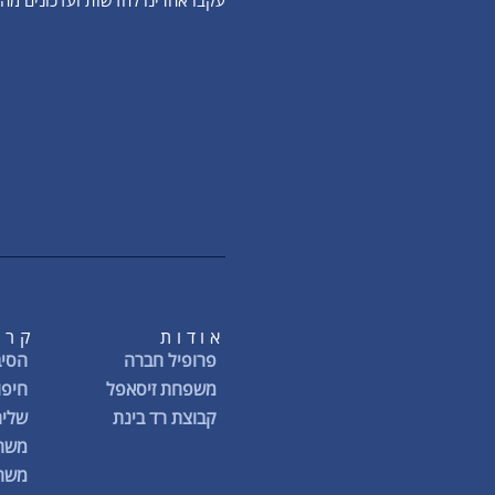
עקבו אחרינו לחדשות ועדכונים מ
אודות
קרי
פרופיל חברה
הסיב
משפחת זיסאפל
חיפו
קבוצת רד בינת
שליח
משרו
משרו