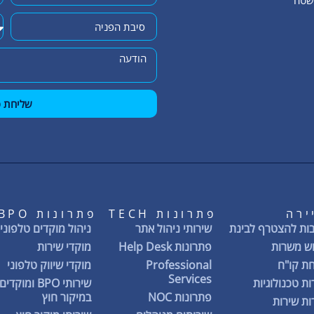
השטח
שליחת פ
ירה
פתרונות TECH
פתרונות BPO
ות להצטרף לבינת
שירותי ניהול אתר
ניהול מוקדים טלפוניי
ש משרות
פתרונות Help Desk
מוקדי שירות
ת קו"ח
Professional
מוקדי שיווק טלפוני
Services
ת טכנולוגיות
שירותי BPO ומוקדים
פתרונות NOC
במיקור חוץ
ת שירות