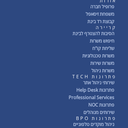
אודות
פרופיל חברה
משפחת זיסאפל
קבוצת רד בינת
קריירה
הסיבות להצטרף לבינת
חיפוש משרות
שליחת קו"ח
משרות טכנולוגיות
משרות שירות
משרות ניהול
פתרונות TECH
שירותי ניהול אתר
פתרונות Help Desk
Professional Services
פתרונות NOC
שירותים מנוהלים
פתרונות BPO
ניהול מוקדים טלפוניים