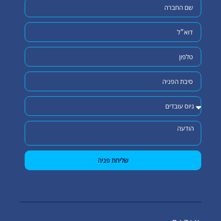
שליחת פניה