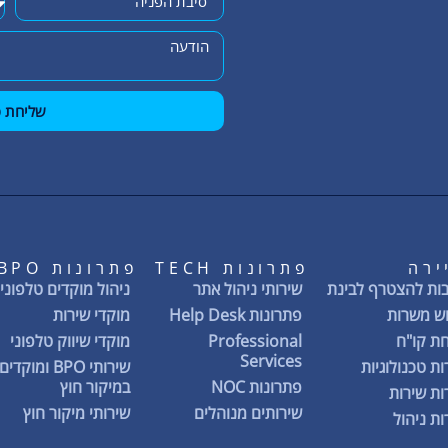
שליחת פ
ירה
פתרונות TECH
פתרונות BPO
ות להצטרף לבינת
שירותי ניהול אתר
ניהול מוקדים טלפוניי
ש משרות
פתרונות Help Desk
מוקדי שירות
ת קו"ח
Professional
מוקדי שיווק טלפוני
Services
ת טכנולוגיות
שירותי BPO ומוקדים
פתרונות NOC
במיקור חוץ
ת שירות
שירותים מנוהלים
שירותי מיקור חוץ
ת ניהול