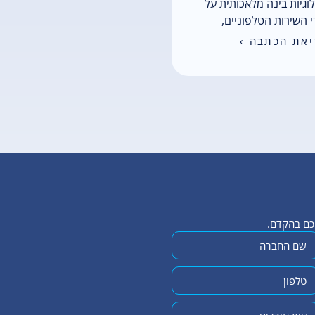
וגיות בינה מלאכותית על
 השירות הטלפוניים,
את הכתבה ›
יכם בהקדם.