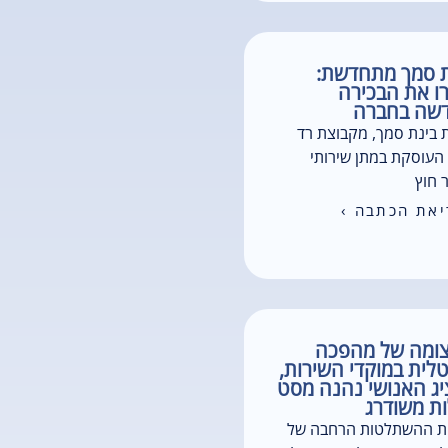
ת סמך מתחדשת:
ו את הבכירה
שה בחברה
 בינת סמך, מקבוצת רד
העוסקת במתן שירותי
 חוץ
את הכתבה ›
צומה של מהפכה
טלית במוקדי השירות,
ג האנושי נהנה מסט
ות משודרג
ת ההשתלטות הרחבה של