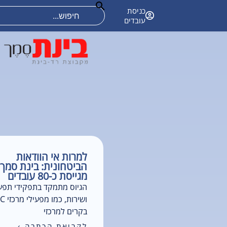
אודות
קריירה
פתרונות טכנולוגיים
כניסת
עובדים
למרות אי הוודאות
הביטחונית: בינת סמך
מגייסת כ-80 עובדים
הגיוס מתמקד בתפקידי תפע
בקרים למרכזי
לקריאת הכתבה ›