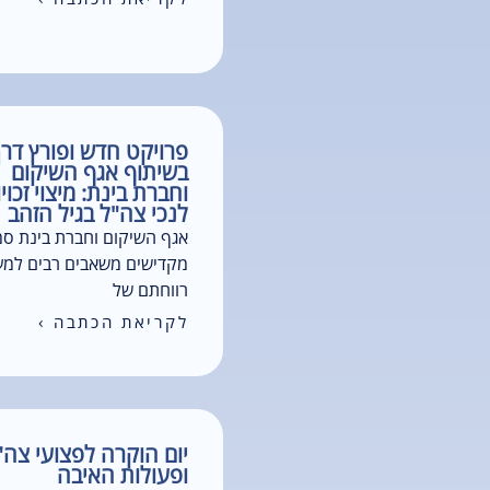
פרויקט חדש ופורץ דרך
בשיתוף אגף השיקום
וחברת בינת: מיצוי זכוי
לנכי צה"ל בגיל הזהב
אגף השיקום וחברת בינת סמ
מקדישים משאבים רבים למע
רווחתם של
לקריאת הכתבה ›
יום הוקרה לפצועי צה"
ופעולות האיבה