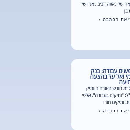
 של נאווה רביבו, אמו של
בן
את הכתבה ›
ים עבודה: בנק
י ואל על בהצעה
יעה
רת חודש האזרח הוותיק
ל: "ותיקים בעבודה". אלפי
ם ותיקים חזרו
את הכתבה ›