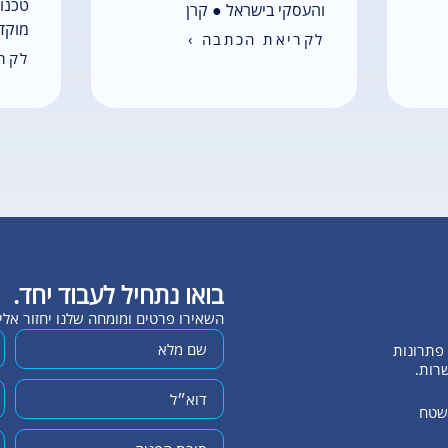
טכנול
והעסקי בישראל ● קרן
מוקדי
לקריאת הכתבה ›
לקרי
בואו נתחיל לעבוד יחד.
השאירו פרטים ומומחה שלנו יחזור אל
שרות.
השטח