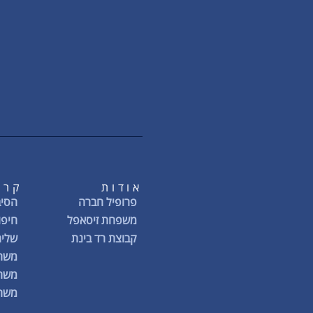
אודות
קרי
פרופיל חברה
הסיב
משפחת זיסאפל
חיפו
קבוצת רד בינת
שליח
משרו
משרו
משרו