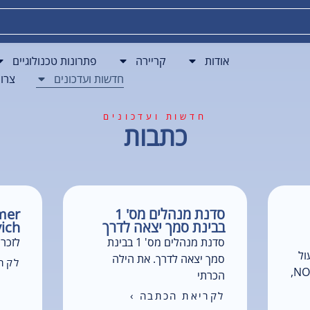
פתרונות BPO
חדשות ועדכונים
צרו קשר
אודות
קריירה
פתרונות טכנולוגיים
חדשות ועדכונים
צרו
חדשות ועדכונים
כתבות
סדנת מנהלים מס' 1
mer
בבינת סמך יצאה לדרך
ich
סדנת מנהלים מס' 1 בבינת
לזכרו
ול
סמך יצאה לדרך. את הילה
לקרי
ושירות, כמו מפעילי מרכזי NOC,
הכרתי
לקריאת הכתבה ›