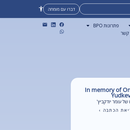
דברו עם מומחה
פתרונות BPO
 קשר
In memory of O
Yudkev
 של עומר יודקביץ'
את הכתבה ›