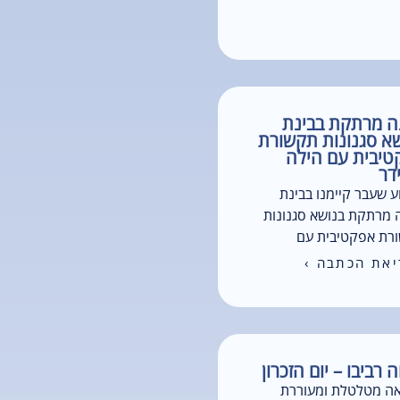
ה מרתקת בבינת
א סגנונות תקשורת
טיבית עם הילה
דר
 שעבר קיימנו בבינת
 מרתקת בנושא סגנונות
רת אפקטיבית עם
את הכתבה ›
ה רביבו – יום הזכרון
ה מטלטלת ומעוררת