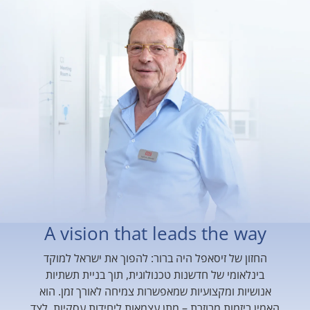
A vision that leads the way
החזון של זיסאפל היה ברור: להפוך את ישראל למוקד
בינלאומי של חדשנות טכנולוגית, תוך בניית תשתיות
אנושיות ומקצועיות שמאפשרות צמיחה לאורך זמן. הוא
האמין ביזמות מבוזרת – מתן עצמאות ליחידות עסקיות, לצד