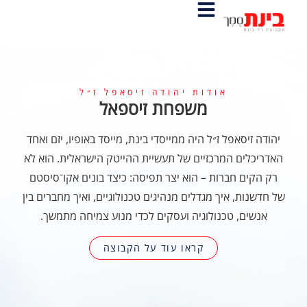
אודות יהודה זיסאפל ז״ל
משפחת זיספאל
יהודה זיסאפל ז״ל היה ממייסדי בינת, מייסד באופיו, יזם ואחד
האדריכלים המרכזיים של תעשיית ההייטק הישראלית. הוא לא
רק הקים חברות – הוא יצר תפיסה: כיצד בונים אקו־סיסטם
של חדשנות, איך מגדלים מנהיגים טכנולוגיים, ואיך מחברים בין
אנשים, טכנולוגיה ועסקים לכדי מנוע צמיחה מתמשך.
קראו עוד על הקבוצה