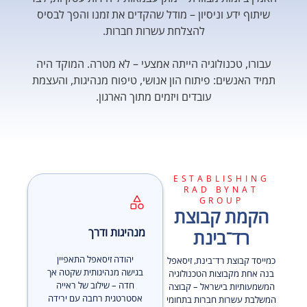
שיתוף ידע וניסיון – מודל שהקדים את זמנו והפך לבסיס
להצלחת עשרות חברות.
עבורו, טכנולוגיה הייתה אמצעי – לא מטרה. המוקד היה
תמיד האנשים: פיתוח הון אנושי, טיפוח מנהיגות, והעצמת
עובדים ויזמים מתוך הארגון.
ESTABLISHING
RAD BYNAT
GROUP
הקמת קבוצת
מנהיגות ודרך
רד־בינת
יהודה זיסאפל התאפיין
כמייסד קבוצת רד־בינת, זיסאפל
בגישה מנהיגותית שקטה אך
בנה אחת מקבוצות הטכנולוגיה
חדה – שילוב של ראייה
המשמעותיות בישראל – קבוצה
אסטרטגית רחבה עם ירידה
המשלבת עשרות חברות בתחומי