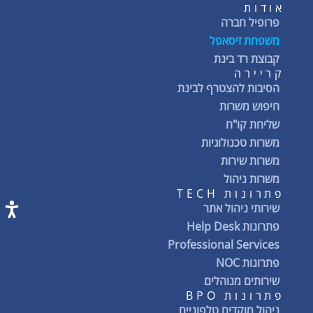
אודות
פרופיל חברה
משפחת זיסאפל
קבוצת רד בינת
קריירה
הסיבות להצטרף לבינת
חיפוש משרות
שליחת קו"ח
משרות טכנולוגיות
משרות שירות
משרות ניהול
פתרונות TECH
שירותי ניהול אתר
פתרונות Help Desk
Professional Services
פתרונות NOC
שירותים מנוהלים
פתרונות BPO
ניהול מוקדים טלפוניים