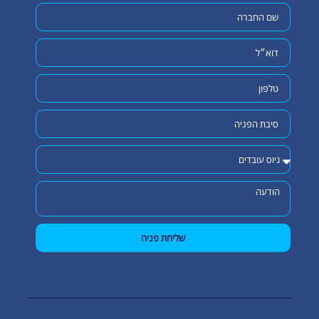
שליחת פניה