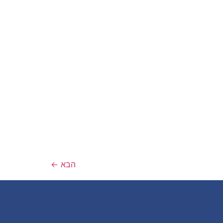
הבא
←