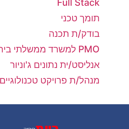
Full Stack
תומך טכני
בודק/ת תכנה
PMO למשרד ממשלתי בירושלים
אנליסט/ית נתונים ג'וניור
מנהל/ת פרויקט טכנולוגיים