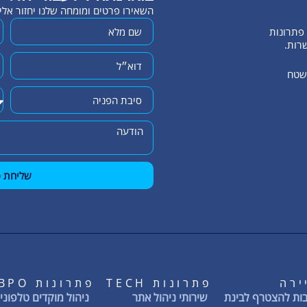
השאירו פרטים ומומחה שלנו יחזור אל
שרות.
השטח
שליחת פ
ירה
פתרונות TECH
פתרונות BPO
ות להצטרף לבינת
שירותי ניהול אתר
ניהול מוקדים טלפוניי