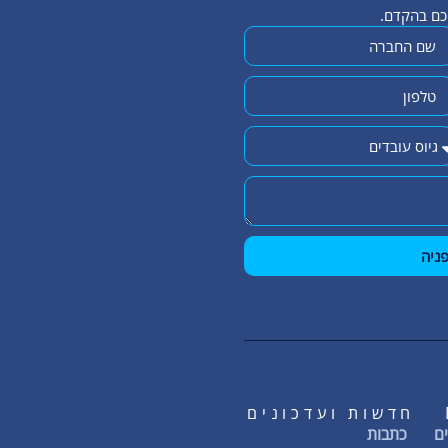
יכם בהקדם.
ניה
חדשות ועדכונים
ם
כתבות