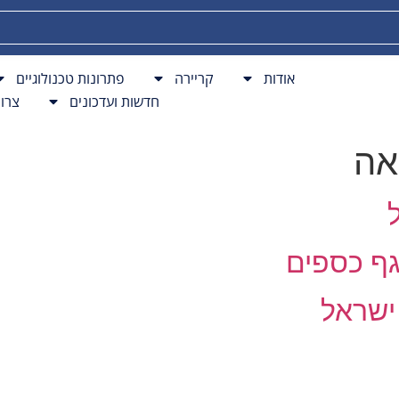
פתרונות BPO
חדשות ועדכונים
צרו קשר
אודות
קריירה
פתרונות טכנולוגיים
חדשות ועדכונים
צרו
אה
גף כספים
 ישראל