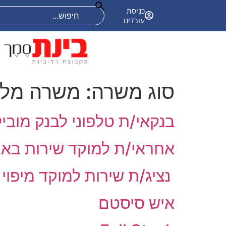
אודות
קריירה
פתרונות טכנולוגיים
כניסת
עובדים
סוג משרה:
משרה מל
בנקאי/ת טלפוני לבנק מוביל
אחראי/ת למוקד שירות בא
נציג/ת שירות למוקד מיפוי
איש סיסטם