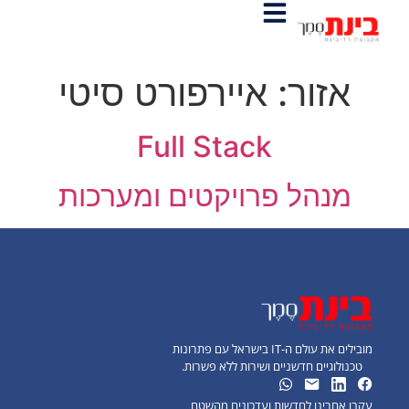
אזור:
איירפורט סיטי
Full Stack
מנהל פרויקטים ומערכות
מובילים את עולם ה-IT בישראל עם פתרונות
טכנולוגיים חדשניים ושירות ללא פשרות.
עקבו אחרינו לחדשות ועדכונים מהשטח