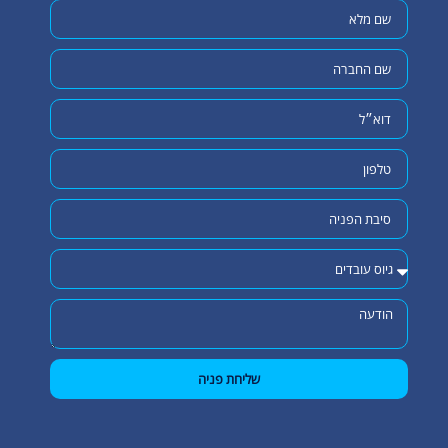
שליחת פניה