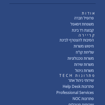
אודות
פרופיל חברה
משפחת זיסאפל
קבוצת רד בינת
קריירה
הסיבות להצטרף לבינת
חיפוש משרות
שליחת קו"ח
משרות טכנולוגיות
משרות שירות
משרות ניהול
פתרונות TECH
שירותי ניהול אתר
פתרונות Help Desk
Professional Services
פתרונות NOC
שירותים מנוהלים