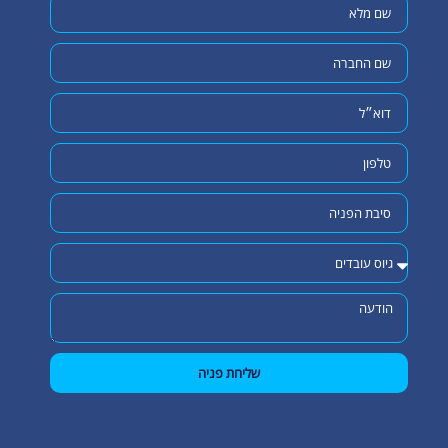
שליחת פניה