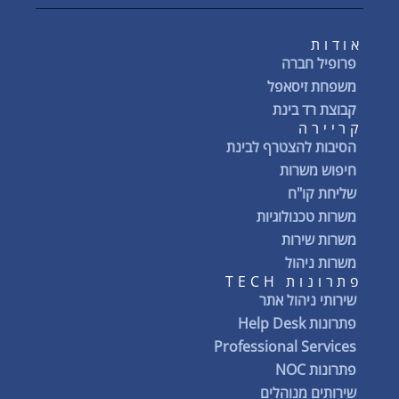
אודות
פרופיל חברה
משפחת זיסאפל
קבוצת רד בינת
קריירה
הסיבות להצטרף לבינת
חיפוש משרות
שליחת קו"ח
משרות טכנולוגיות
משרות שירות
משרות ניהול
פתרונות TECH
שירותי ניהול אתר
פתרונות Help Desk
Professional Services
פתרונות NOC
שירותים מנוהלים