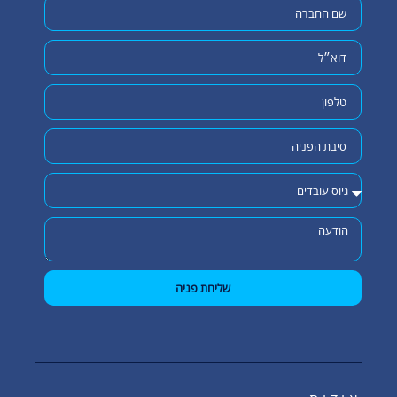
שליחת פניה