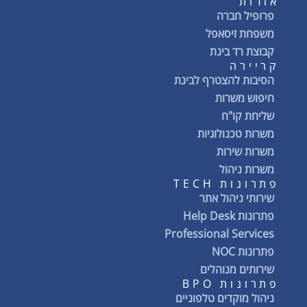
אודות
פרופיל חברה
משפחת זיסאפל
קבוצת רד בינת
קריירה
הסיבות להצטרף לבינת
חיפוש משרות
שליחת קו"ח
משרות טכנולוגיות
משרות שירות
משרות ניהול
פתרונות TECH
שירותי ניהול אתר
פתרונות Help Desk
Professional Services
פתרונות NOC
שירותים מנוהלים
פתרונות BPO
ניהול מוקדים טלפוניים