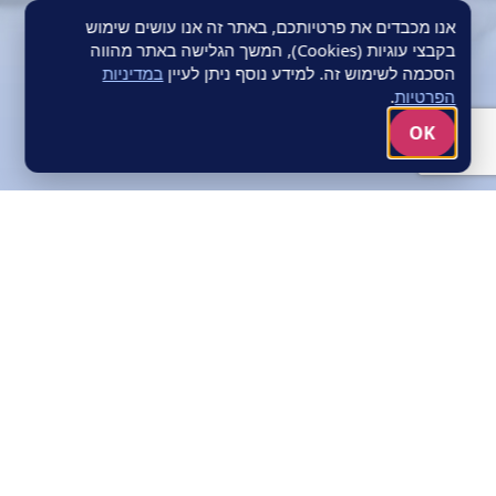
אנו מכבדים את פרטיותכם, באתר זה אנו עושים שימוש
בקבצי עוגיות (Cookies), המשך הגלישה באתר מהווה
הסכמה לשימוש זה. למידע נוסף ניתן לעיין
במדיניות
הפרטיות
.
OK
WORKFLOWS &
CONTROL
תהליכי עבודה,
פיקוח ובקרה
מרכיבי העבודה
בפרויקט
בכל הפרויקטים המופעלים על ידי
החברה, נבנים ומאופיינים מראש
תהליכי עבודה, מוגדרים מנגנוני
רשימת מרכיבים: