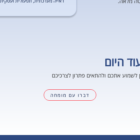
טה מלאה.
ראייה מערכתית, תפעולית ועסקית.
וד היום
ן לשמוע אתכם ולהתאים פתרון לצרכיכם
דברו עם מומחה