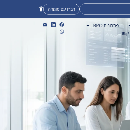
דברו עם מומחה
פתרונות BPO
 קשר