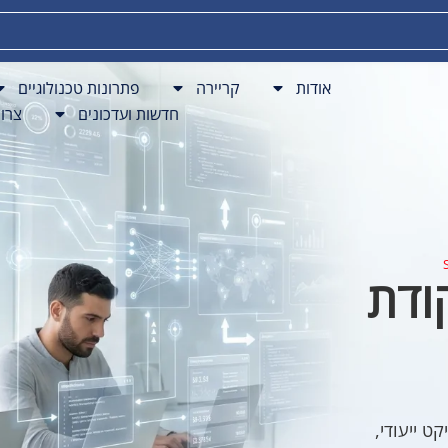
פתרונות BPO
חדשות ועדכונים
צרו קשר
אודות
קריירה
פתרונות טכנולוגיים
חדשות ועדכונים
צרו
ודת
 ייעודי,