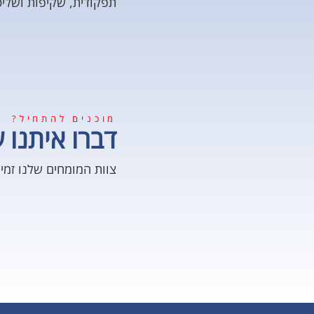
תפקודית, שקיפות ושלי
מוכנים להתחיל?
דברו איתנו ע
צוות המומחים שלנו זמי