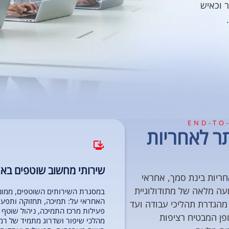
 וכאיש
END-TO
 לאחריות
שירותי מחשוב שוטפים בא
יות בינת סמך, אחראי
ה מלאה של מתודולוגיית
במסגרת השירותים השוטפים, ממונ
האחראי על: תמיכה, תחזוקה ותפעול
מהגדרת תהליכי עבודה ועד
פעילות מרכז התמיכה, ניהול שוטף ש
ופן המבטיח רציפות
מהלכי שיפור ושדרוג מתמיד של רמ