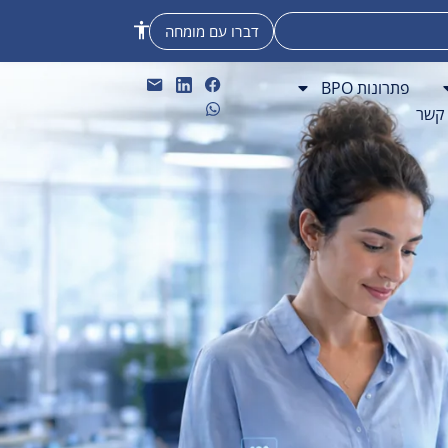
דברו עם מומחה
פתרונות BPO
 קשר