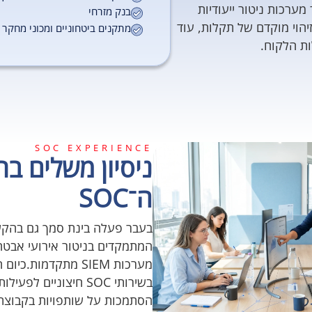
 מערכות ניטור ייעודיות
בנק מזרחי
הוי מוקדם של תקלות, עוד
מתקנים ביטחוניים ומכוני מחקר
ת הלקוח.
SOC EXPERIENCE
ניסיון משלים ב
ה־SOC
המתמקדים בניטור אירועי אבט
מערכות SIEM מתקדמות
בשירותי SOC חיצוניים ל
הסתמכות על שותפויות בקבוצת 