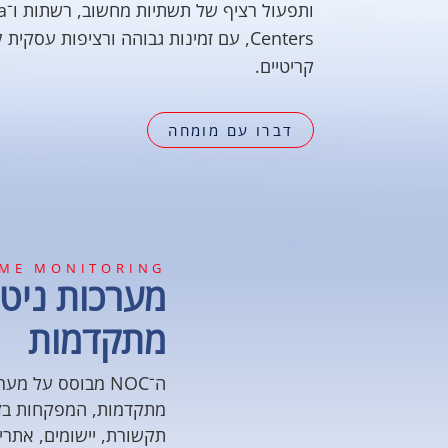
ותפעול ר
Centers, עם זמינות גבוהה ורציפות עסקית
קריטיים.
דברו עם מומחה
IME MONITORING
מערכות ניטו
מתקדמות
ה־NOC מבוסס על מ
מתקדמות, המפקחות בזמ
תקשורת, יישומים, אתרי