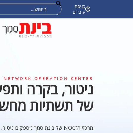
אודות
קריירה
פתרונות טכנולוגיים
כניסת
עובדים
NETWORK OPERATION CENTER
ניטור, בקרה ותפע
של תשתיות מחשו
מרכזי ה־NOC של בינת סמך מספקים ניטור