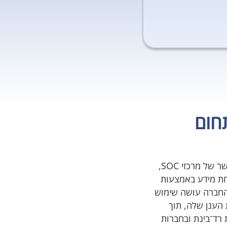
תחום
בעבר פעלה בינת סמך גם בהקשר של מרכזי SOC,
חת מידע באמצעות
.כיום החברה עושה שימוש
פעילות הענן שלה, תוך
רד־בינת ובחברות