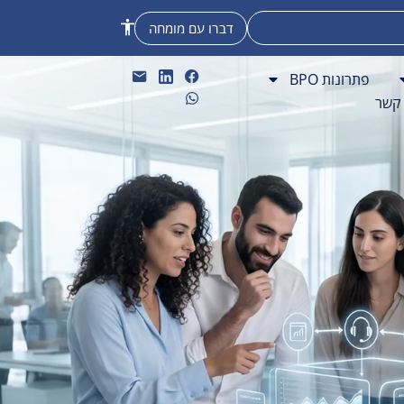
דברו עם מומחה
פתרונות BPO
 קשר