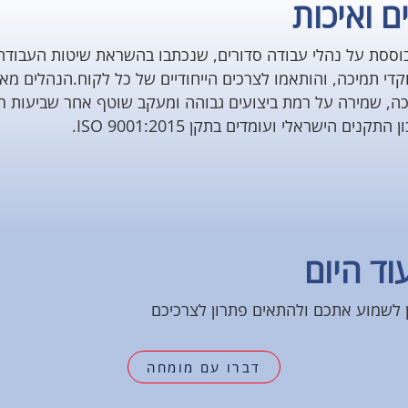
ם ואיכות
וססת על נהלי עבודה סדורים, שנכתבו בהשראת שיטות העבודה 
וקדי תמיכה, והותאמו לצרכים הייחודיים של כל לקוח.הנהלים מ
ה, שמירה על רמת ביצועים גבוהה ומעקב שוטף אחר שביעות ר
נים הישראלי ועומדים בתקן ISO 9001:2015.
וד היום
ן לשמוע אתכם ולהתאים פתרון לצרכיכם
דברו עם מומחה