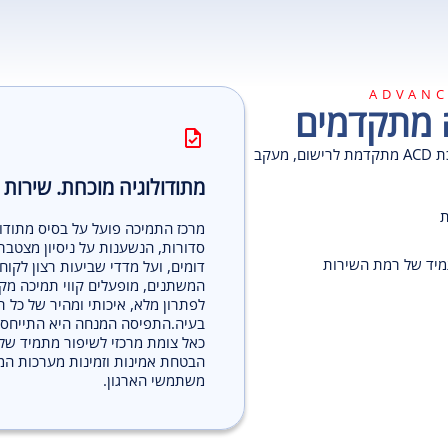
ADVANC
ה מתקדמים
במרכז התמיכה פועלת מערכת ACD מתקדמת לרישום, מעקב
מתודולוגיה מוכחת. שירות 
ת
מרכז התמיכה פועל על בסיס מתודול
סדורות, הנשענות על ניסיון מצטבר
מיד של רמת השירות
דומים, ועל מדדי שביעות רצון לקו
המשתנים, מופעלים קווי תמיכה מקצו
לפתרון מלא, איכותי ומהיר של כל ת
בעיה.התפיסה המנחה היא התייחסו
כאל צומת מרכזי לשיפור מתמיד של
הבטחת אמינות וזמינות מערכות המ
משתמשי הארגון.