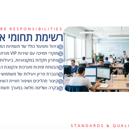
RE RESPONSIBILITIES
רשימת תחומי א
ניהול ותפעול כולל של תשתיות המ
מוקדי תמיכה עם שירות VIP מורחב
פתרון תקלות במקצועיות, ביעילות 
הבטחת זמינות מערכות והקטנת ה
הגברת פריון ויעילות של משתמשי
קיצור תהליכים ושיפור חוויית השיר
בקרה ושליטה מלאה במערך תשתי
STANDARDS & QUAL