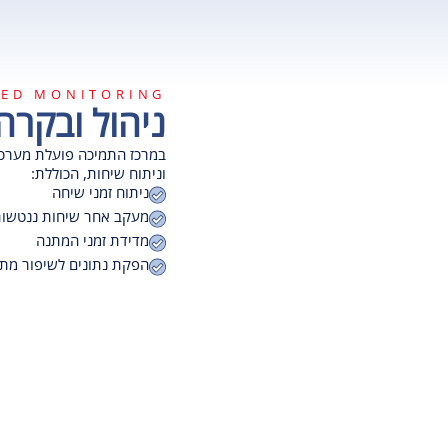
ED MONITORING
ניהול ובקר
וניתוח שיחות, הכוללת:
ניתוח זמני שיחה
מעקב אחר שיחות ננטשו
מדידת זמני המתנה
הפקת נתונים לשיפור מת