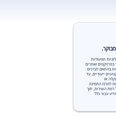
מבוקר.
וגיות תפעוליות
 בפרויקטים ואתרים
חות.בהתאם לצרכים
עיים ייעודיים, עד
קלה או
ת למרכז התמיכה
 רמת השירות, תוך
ידע עבור כלל