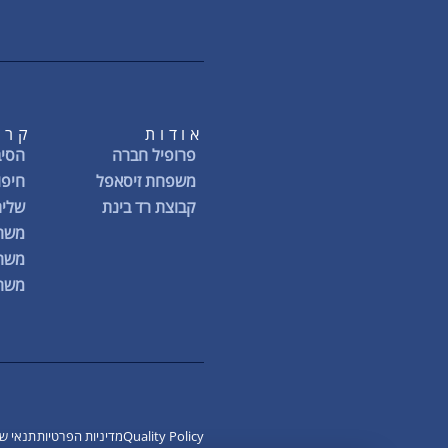
אודות
קרי
פרופיל חברה
הסיב
משפחת זיסאפל
חיפו
קבוצת רד בינת
שליח
משרו
משרו
משרו
Quality Policy
מדיניות הפרטיות
תנאי ש