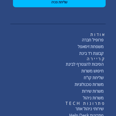
שליחת פניה
אודות
פרופיל חברה
משפחת זיסאפל
קבוצת רד בינת
קריירה
הסיבות להצטרף לבינת
חיפוש משרות
שליחת קו"ח
משרות טכנולוגיות
משרות שירות
משרות ניהול
פתרונות TECH
שירותי ניהול אתר
פתרונות Help Desk