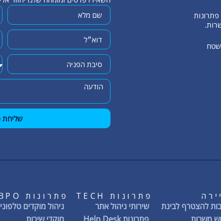
שרות.
השטח
שליחת פ
ירה
פתרונות TECH
פתרונות BPO
ות להצטרף לבינת
שירותי ניהול אתר
ניהול מוקדים טלפוניי
ש משרות
פתרונות Help Desk
מוקדי שירות