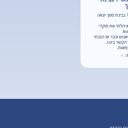
ך
סדנת מנהלים מס' 1 בבינת סמך יצאה
יהלתי את מוקדי
נוש וכבר אז הבנתי
הקשר ביננו.
מאות.
 ›
יכם בהקדם.