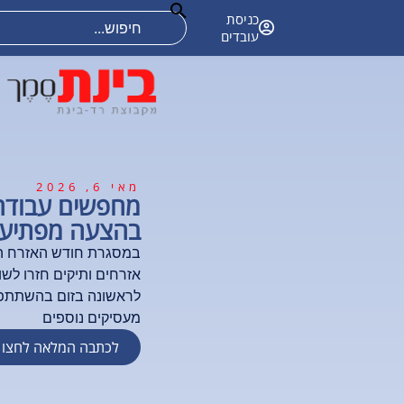
אודות
קריירה
פתרונות טכנולוגיים
כניסת
עובדים
מאי 6, 2026
מחפשים עבודה:
בהצעה מפתיע
במסגרת חודש האזרח הוות
אזרחים ותיקים חזרו לשו
לראשונה בזום בהשתתפות 
מעסיקים נוספים
לכתבה המלאה לחצו כ