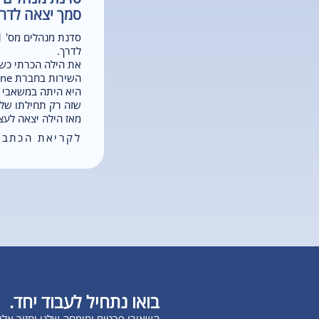
סמך יצאה לדר
לדרך.
את הילה הכרתי כשנ
השירות בחברת kone.
היא היתה במשאבי א
שזה רק תחילתו של 
מאז הילה יצאה לעצ
לקריאת הכתבה
בואו נתחיל לעבוד יחד.
השאירו פרטים ומומחה שלנו יחזור אל