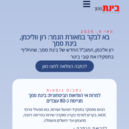
מאי 6, 2026
בא לבקר במאורת הנמר: רון ווליכמן,
בינת סמך
רון ווליכמן, המנכ"ל החדש של בינת סמך, שהחליף
בתפקידו את קובי ביטר
לכתבה המלאה לחצו כאן
כתבות נוספות
למרות אי הוודאות הביטחונית: בינת סמך
מגייסת כ-80 עובדים
הגיוס מתמקד בתפקידי תפעול ושירות, כמו מפעילי מרכזי
NOC, בקרים למרכזי בקרה ומוקדני שירות בפריסה רחבה,
מהצפון ועד ירושלים והשפלה.
לקריאת הכתבה ›